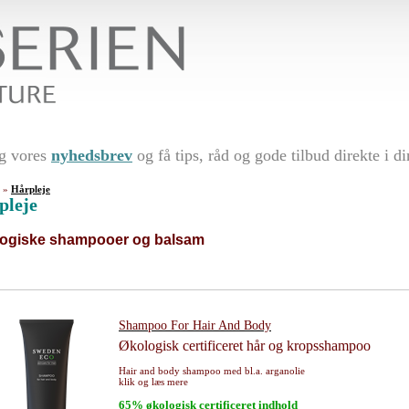
ig vores
nyhedsbrev
og få tips, råd og gode tilbud direkte i d
»
Hårpleje
pleje
ogiske shampooer og balsam
Shampoo For Hair And Body
Økologisk certificeret hår og kropsshampoo
Hair and body shampoo med bl.a. arganolie
klik og læs mere
65% økologisk certificeret indhold