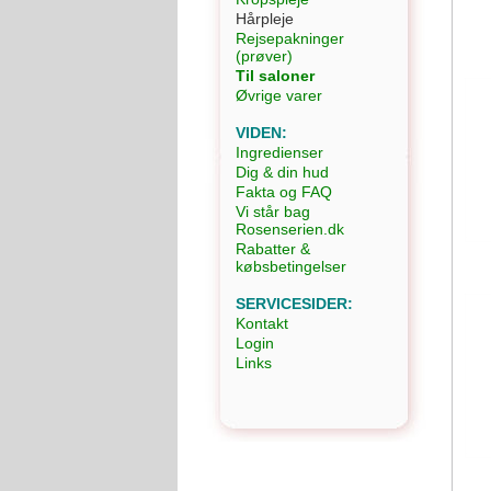
Hårpleje
Rejsepakninger
(prøver)
Til saloner
Øvrige varer
VIDEN:
Ingredienser
Dig & din hud
Fakta og FAQ
Vi står bag
Rosenserien.dk
Rabatter &
købsbetingelser
SERVICESIDER:
Kontakt
Login
Links