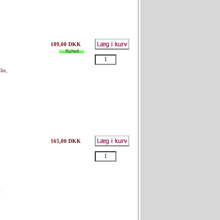
189,00 DKK
lie,
165,00 DKK
t