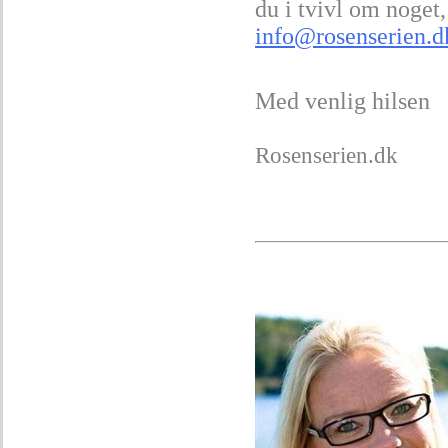
du i tvivl om noget,
info@rosenserien.d
Med venlig hilsen
Rosenserien.dk