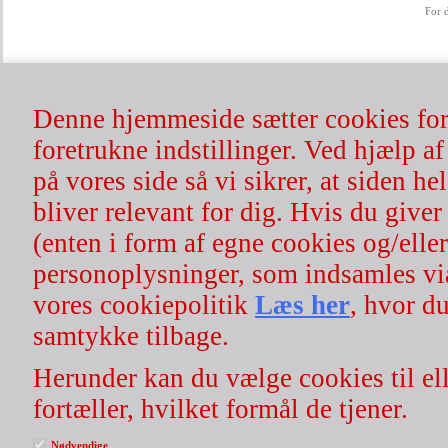
For 
Denne hjemmeside sætter cookies for 
Nyh
foretrukne indstillinger. Ved hjælp af
på vores side så vi sikrer, at siden h
bliver relevant for dig. Hvis du giver 
(enten i form af egne cookies og/eller
personoplysninger, som indsamles vi
vores cookiepolitik
Læs her
, hvor du
samtykke tilbage.
Herunder kan du vælge cookies til ell
fortæller, hvilket formål de tjener.
Nødvendige