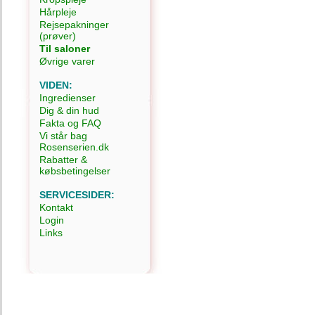
Hårpleje
Rejsepakninger
(prøver)
Til saloner
Øvrige varer
VIDEN:
Ingredienser
Dig & din hud
Fakta og FAQ
Vi står bag
Rosenserien.dk
Rabatter &
købsbetingelser
SERVICESIDER:
Kontakt
Login
Links