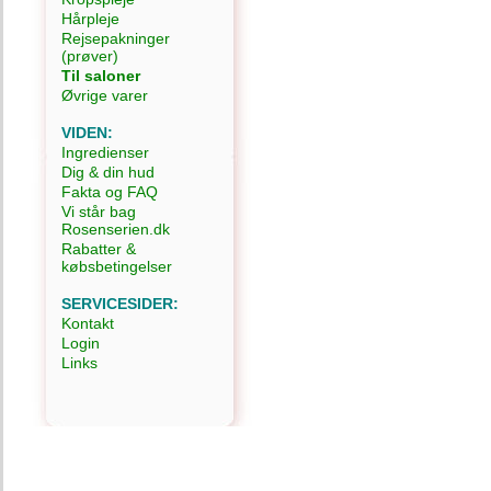
Hårpleje
Rejsepakninger
(prøver)
Til saloner
Øvrige varer
VIDEN:
Ingredienser
Dig & din hud
Fakta og FAQ
Vi står bag
Rosenserien.dk
Rabatter &
købsbetingelser
SERVICESIDER:
Kontakt
Login
Links